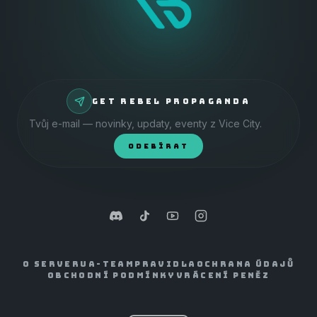
GET REBEL PROPAGANDA
ODEBÍRAT
O SERVERU
A-TEAM
PRAVIDLA
OCHRANA ÚDAJŮ
OBCHODNÍ PODMÍNKY
VRÁCENÍ PENĚZ